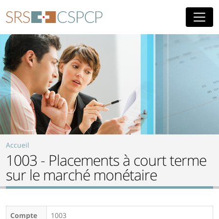
Aller au contenu principal
Accueil
1003 - Placements à court terme
sur le marché monétaire
Compte
1003