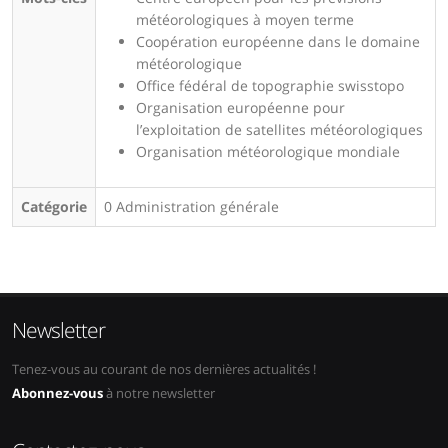
météorologiques à moyen terme
Coopération européenne dans le domaine
météorologique
Office fédéral de topographie swisstopo
Organisation européenne pour
l’exploitation de satellites météorologiques
Organisation météorologique mondiale
Catégorie
0 Administration générale
Newsletter
Tenez-vous au courant de nos dernières actualités !
Abonnez-vous
à notre newsletter