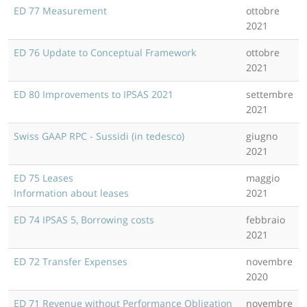
ED 77 Measurement
ottobre
2021
ED 76 Update to Conceptual Framework
ottobre
2021
ED 80 Improvements to IPSAS 2021
settembre
2021
Swiss GAAP RPC - Sussidi (in tedesco)
giugno
2021
ED 75 Leases
maggio
Information about leases
2021
ED 74 IPSAS 5, Borrowing costs
febbraio
2021
ED 72 Transfer Expenses
novembre
2020
ED 71 Revenue without Performance Obligation
novembre