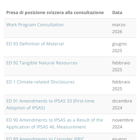
Presa di posizione svizzera alla consultazione
Data
Work Program Consultation
marzo
2026
ED 93 Definition of Material
giugno
2025
ED 92 Tangible Natural Resources
febbraio
2025
ED 1 Climate-related Disclosures
febbraio
2025
ED 91 Amendments to IPSAS 33 (First-time
dicembre
Adoption of IPSAS)
2024
ED 90 Amendments to IPSAS as a Result of the
novembre
Application of IPSAS 46, Measurement
2024
ED 89 Amendments to Consider IFRIC
giugno