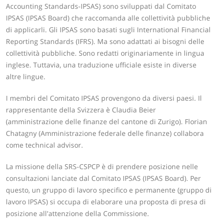
Accounting Standards-IPSAS) sono sviluppati dal Comitato
IPSAS (IPSAS Board) che raccomanda alle collettività pubbliche
di applicarli. Gli IPSAS sono basati sugli International Financial
Reporting Standards (IFRS). Ma sono adattati ai bisogni delle
collettività pubbliche. Sono redatti originariamente in lingua
inglese. Tuttavia, una traduzione ufficiale esiste in diverse
altre lingue.
I membri del Comitato IPSAS provengono da diversi paesi. Il
rappresentante della Svizzera è Claudia Beier
(amministrazione delle finanze del cantone di Zurigo). Florian
Chatagny (Amministrazione federale delle finanze) collabora
come technical advisor.
La missione della SRS-CSPCP è di prendere posizione nelle
consultazioni lanciate dal Comitato IPSAS (IPSAS Board). Per
questo, un gruppo di lavoro specifico e permanente (gruppo di
lavoro IPSAS) si occupa di elaborare una proposta di presa di
posizione all'attenzione della Commissione.