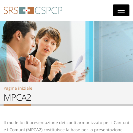
Skip to main content
Pagina iniziale
MPCA2
Il modello di presentazione dei conti armonizzato per i Cantoni
e i Comuni (MPCA2) costituisce la base per la presentazione