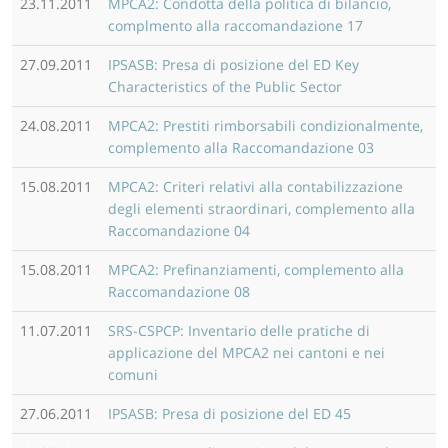
23.11.2011
MPCA2: Condotta della politica di bilancio,
complmento alla raccomandazione 17
27.09.2011
IPSASB: Presa di posizione del ED Key
Characteristics of the Public Sector
24.08.2011
MPCA2: Prestiti rimborsabili condizionalmente,
complemento alla Raccomandazione 03
15.08.2011
MPCA2: Criteri relativi alla contabilizzazione
degli elementi straordinari, complemento alla
Raccomandazione 04
15.08.2011
MPCA2: Prefinanziamenti, complemento alla
Raccomandazione 08
11.07.2011
SRS-CSPCP: Inventario delle pratiche di
applicazione del MPCA2 nei cantoni e nei
comuni
27.06.2011
IPSASB: Presa di posizione del ED 45