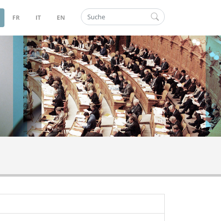
Suche
FR
IT
EN