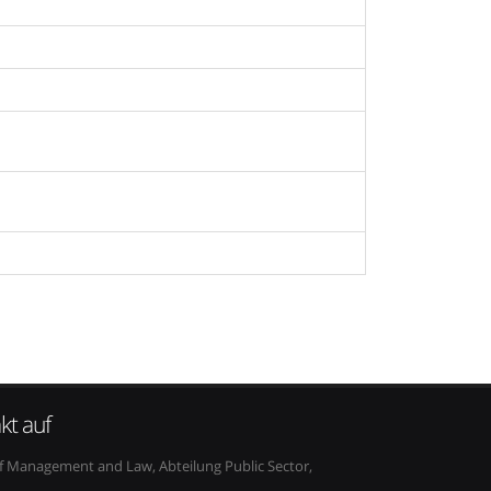
kt auf
 Management and Law, Abteilung Public Sector,