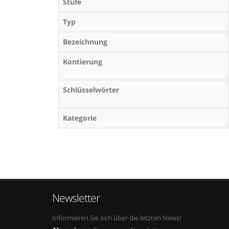
Stufe
Typ
Bezeichnung
Kontierung
Schlüsselwörter
Kategorie
Newsletter
Informieren Sie sich über die letzten News!