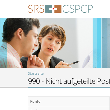
Skip to main content
Startseite
990 - Nicht aufgeteilte Pos
Konto