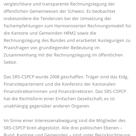
vergleichbare und transparente Rechnungslegung der
öffentlichen Gemeinwesen der Schweiz. Es beobachtet
insbesondere die Tendenzen bei der Umsetzung der
Fachempfehlungen zum Harmonisierten Rechnungsmodell für
die Kantone und Gemeinden HRM2 sowie die
Rechnungslegung des Bundes und erarbeitet Auslegungen zu
Praxisfragen von grundlegender Bedeutung im
Zusammenhang mit der Rechnungslegung im öffentlichen
Sektor.
Das SRS-CSPCP wurde 2008 geschaffen. Träger sind das Eidg.
Finanzdepartement und die Konferenz der Kantonalen
Finanzdirektorinnnen und Finanzdirektoren. Das SRS-CSPCP
hat die Rechtsform einer Einfachen Gesellschaft, es ist
unabhängig gegenüber anderen Organen.
Im Sinne einer Interessenabwägung sind die Mitglieder des
SRS-CSPCP breit abgestützt. Alle drei politischen Ebenen –
Bund, Kantone und Gemeinden – sind unter Berücksichtigung