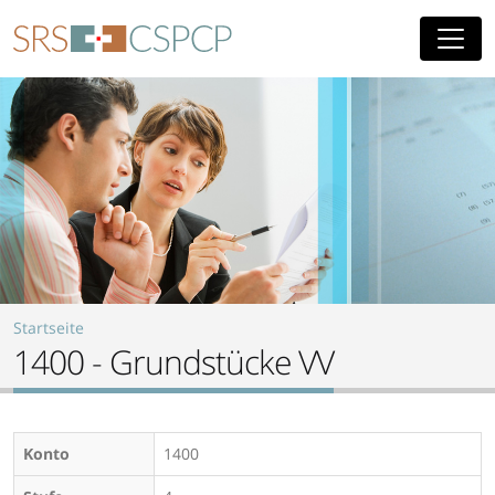
Skip to main content
Startseite
1400 - Grundstücke VV
Konto
1400