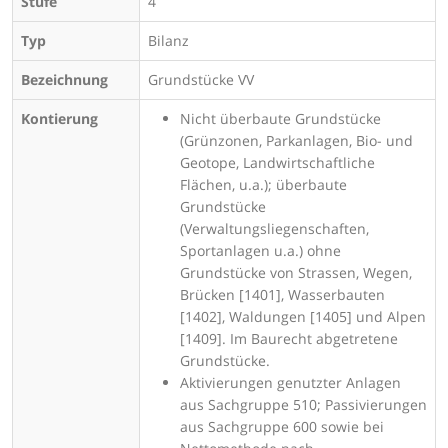
Stufe
4
Typ
Bilanz
Bezeichnung
Grundstücke VV
Kontierung
Nicht überbaute Grundstücke
(Grünzonen, Parkanlagen, Bio- und
Geotope, Landwirtschaftliche
Flächen, u.a.); überbaute
Grundstücke
(Verwaltungsliegenschaften,
Sportanlagen u.a.) ohne
Grundstücke von Strassen, Wegen,
Brücken [1401], Wasserbauten
[1402], Waldungen [1405] und Alpen
[1409]. Im Baurecht abgetretene
Grundstücke.
Aktivierungen genutzter Anlagen
aus Sachgruppe 510; Passivierungen
aus Sachgruppe 600 sowie bei