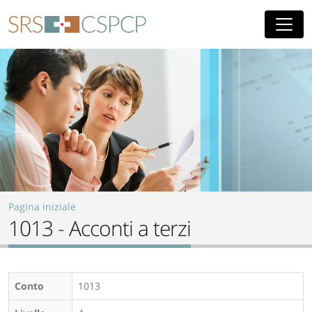
Skip to main content
Pagina iniziale
1013 - Acconti a terzi
Conto
1013