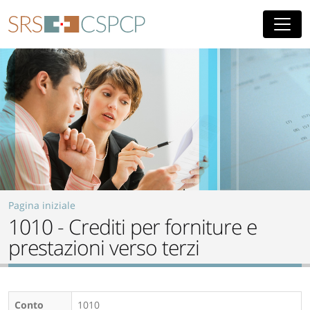
Skip to main content
Pagina iniziale
1010 - Crediti per forniture e
prestazioni verso terzi
Conto
1010