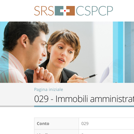
Skip to main content
Pagina iniziale
029 - Immobili amministrati
Conto
029