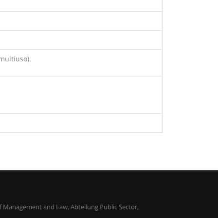
multiuso).
 Management and Law, Abteilung Public Sector,