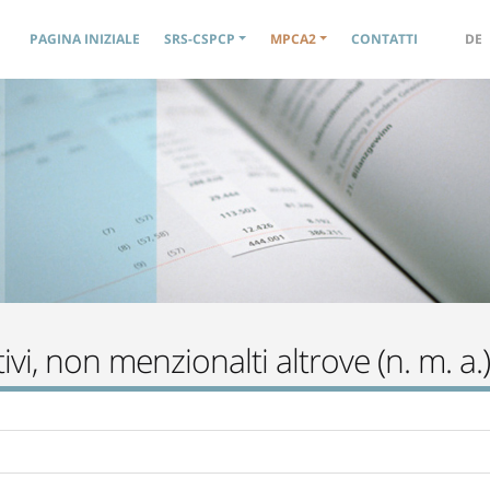
Navigation principale
PAGINA INIZIALE
SRS-CSPCP
MPCA2
CONTATTI
DE
vi, non menzionalti altrove (n. m. a.)