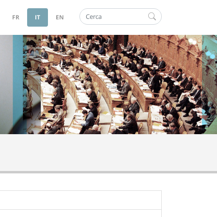
Cerca
FR
IT
EN