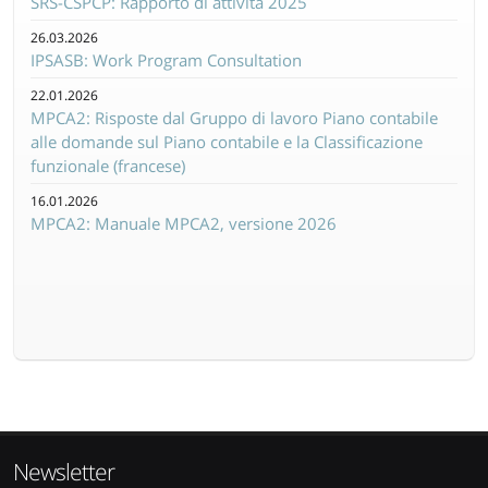
SRS-CSPCP: Rapporto di attività 2025
26.03.2026
IPSASB: Work Program Consultation
22.01.2026
MPCA2: Risposte dal Gruppo di lavoro Piano contabile
alle domande sul Piano contabile e la Classificazione
funzionale (francese)
16.01.2026
MPCA2: Manuale MPCA2, versione 2026
Newsletter