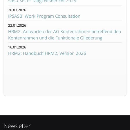
SRS-CSPCP: Tätigkeitsbericht 2025
26.03.2026
IPSASB: Work Program Consultation
22.01.2026
HRM2: Antworten der AG Kontenrahmen betreffend den
Kontenrahmen und die Funktionale Gliederung
16.01.2026
HRM2: Handbuch HRM2, Version 2026
Newsletter