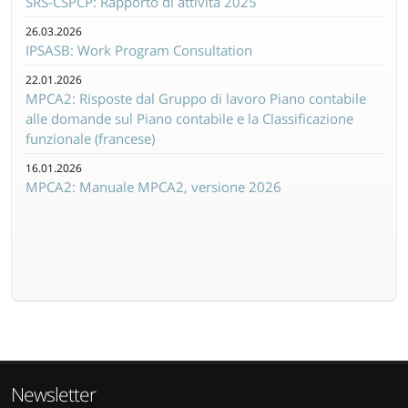
SRS-CSPCP: Rapporto di attività 2025
26.03.2026
IPSASB: Work Program Consultation
22.01.2026
MPCA2: Risposte dal Gruppo di lavoro Piano contabile
alle domande sul Piano contabile e la Classificazione
funzionale (francese)
16.01.2026
MPCA2: Manuale MPCA2, versione 2026
Newsletter